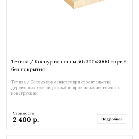
Тетива / Косоур из сосны 50x300x3000 сорт Б,
без покрытия
Тетива / Косоур применяется при строительстве
деревянных лестниц и комбинированных лестничных
конструкций
Стоимость
2 400
р.
Подробнее