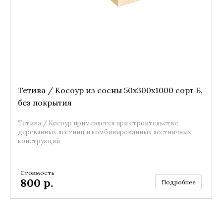
Тетива / Косоур из сосны 50x300x1000 сорт Б,
без покрытия
Тетива / Косоур применяется при строительстве
деревянных лестниц и комбинированных лестничных
конструкций
Стоимость
800
р.
Подробнее