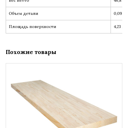
Вес нетто
46,8 кг
Объем детали
0,09 м3
Площадь поверхности
4,23 м2
Похожие товары