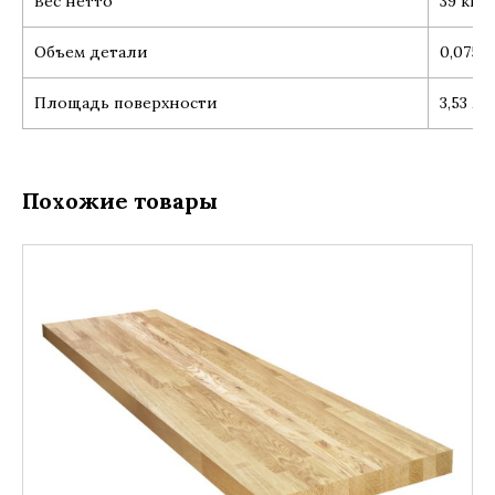
Вес нетто
39 кг
Объем детали
0,075 м
Площадь поверхности
3,53 м2
Похожие товары