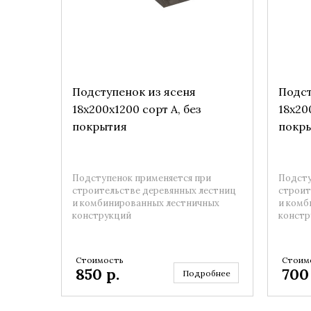
Подступенок из ясеня
Подст
18x200x1200 сорт А, без
18x20
покрытия
покр
Подступенок применяется при
Подсту
строительстве деревянных лестниц
строит
и комбинированных лестничных
и комб
конструкций
констр
Стоимость
Стоим
850
р.
70
Подробнее