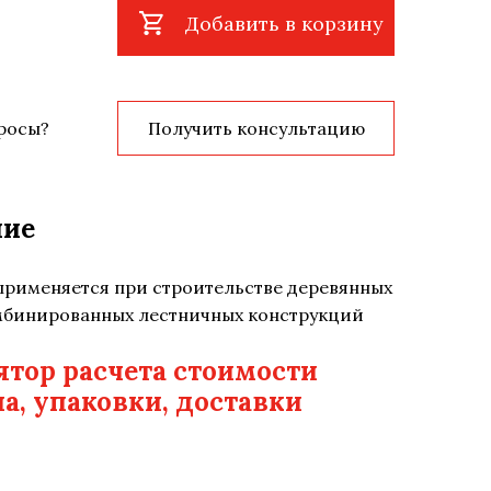
Добавить в корзину
росы?
Получить консультацию
ние
применяется при строительстве деревянных
мбинированных лестничных конструкций
тор расчета стоимости
а, упаковки, доставки