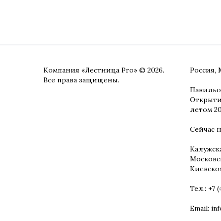
Компания «Лестница Pro» © 2026.
Россия, 
Все права защищены.
Павильон
Открыти
летом 20
Сейчас 
Калужск
Московск
Киевско
Тел.:
+7 
Email:
in