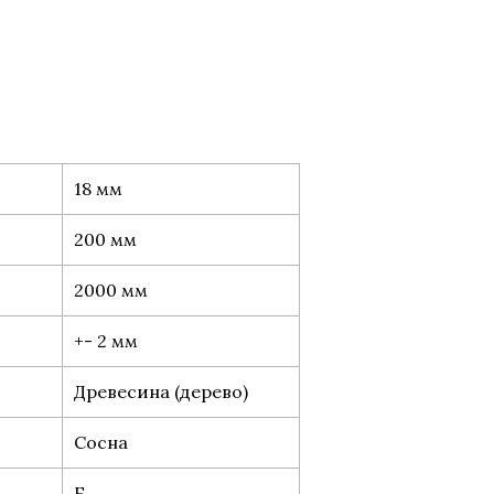
18 мм
200 мм
2000 мм
+- 2 мм
Древесина (дерево)
Сосна
Б