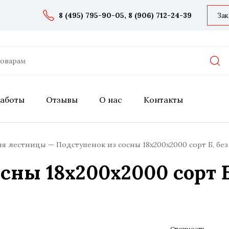
8 (495) 795-90-05
,
8 (906) 712-24-39
Зак
аботы
Отзывы
О нас
Контакты
ля лестницы
Подступенок из сосны 18x200x2000 сорт Б, бе
сны 18x200x2000 сорт 
Стоимость