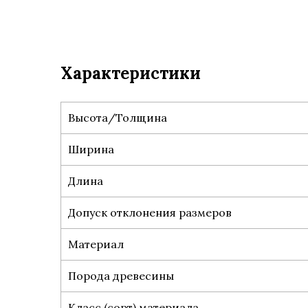
Характеристики
Высота/Толщина
Ширина
Длина
Допуск отклонения размеров
Материал
Порода древесины
Класс (сорт) материала