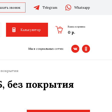
азать звонок
Telegram
Whatsapp
Ваша корзина
Калькулятор
0 р.
Мы в социальных сетях:
з покрытия
Б, без покрытия